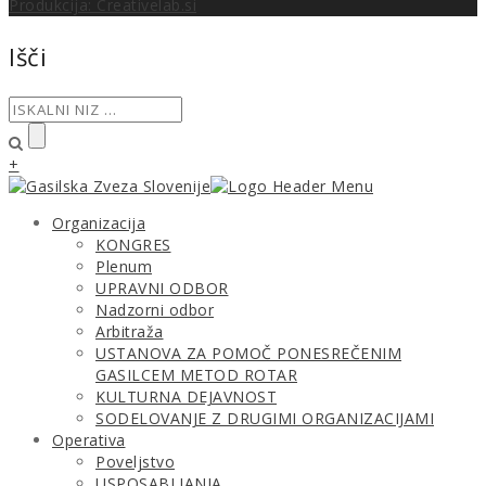
Produkcija: Creativelab.si
Išči
+
Organizacija
KONGRES
Plenum
UPRAVNI ODBOR
Nadzorni odbor
Arbitraža
USTANOVA ZA POMOČ PONESREČENIM
GASILCEM METOD ROTAR
KULTURNA DEJAVNOST
SODELOVANJE Z DRUGIMI ORGANIZACIJAMI
Operativa
Poveljstvo
USPOSABLJANJA