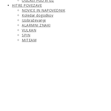
OGLASI PGD in GZ
HITRE POVEZAVE
NOVICE IN NAPOVEDNIK
Koledar dogodkov
Izobraževanje
ALARMNI ZNAKI
VULKAN
SPIN
MITEAM