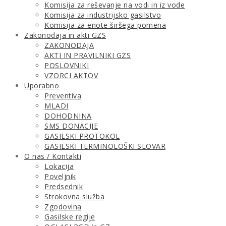
Komisija za reševanje na vodi in iz vode
Komisija za industrijsko gasilstvo
Komisija za enote širšega pomena
Zakonodaja in akti GZS
ZAKONODAJA
AKTI IN PRAVILNIKI GZS
POSLOVNIKI
VZORCI AKTOV
Uporabno
Preventiva
MLADI
DOHODNINA
SMS DONACIJE
GASILSKI PROTOKOL
GASILSKI TERMINOLOŠKI SLOVAR
O nas / Kontakti
Lokacija
Poveljnik
Predsednik
Strokovna služba
Zgodovina
Gasilske regije