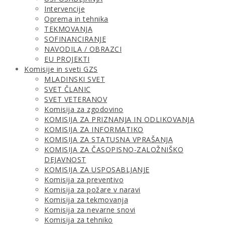
Intervencije
Oprema in tehnika
TEKMOVANJA
SOFINANCIRANJE
NAVODILA / OBRAZCI
EU PROJEKTI
Komisije in sveti GZS
MLADINSKI SVET
SVET ČLANIC
SVET VETERANOV
Komisija za zgodovino
KOMISIJA ZA PRIZNANJA IN ODLIKOVANJA
KOMISIJA ZA INFORMATIKO
KOMISIJA ZA STATUSNA VPRAŠANJA
KOMISIJA ZA ČASOPISNO-ZALOŽNIŠKO
DEJAVNOST
KOMISIJA ZA USPOSABLJANJE
Komisija za preventivo
Komisija za požare v naravi
Komisija za tekmovanja
Komisija za nevarne snovi
Komisija za tehniko